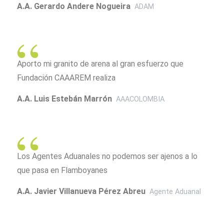
A.A. Gerardo Andere Nogueira
ADAM
Aporto mi granito de arena al gran esfuerzo que
Fundación CAAAREM realiza
A.A. Luis Estebán Marrón
AAACOLOMBIA
Los Agentes Aduanales no podemos ser ajenos a lo
que pasa en Flamboyanes
A.A. Javier Villanueva Pérez Abreu
Agente Aduanal