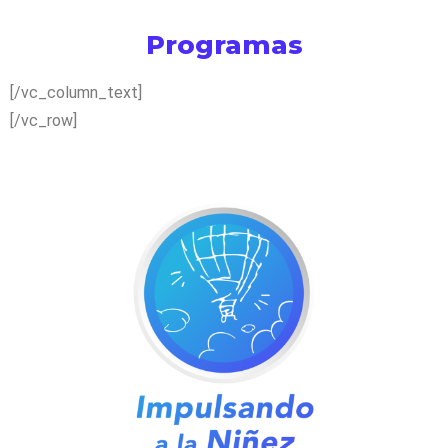
Programas
[/vc_column_text]
[/vc_row]