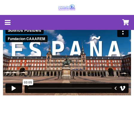
QUIÉNES SOMOS
DONANTES
PROGRAMAS
CONVOCATORIAS
NOTICIAS
BUZÓN